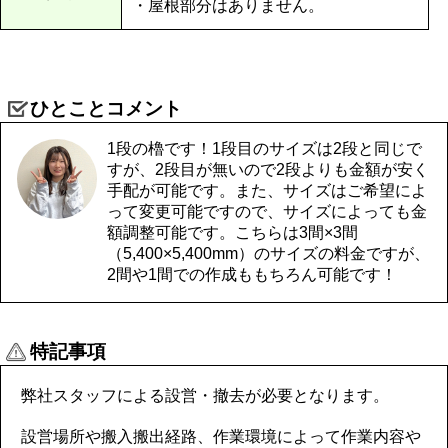
・屋根部分はありません。
ひとことコメント
1段の櫓です！1段目のサイズは2段と同じで
すが、2段目が無いので2段よりも金額が安く
手配が可能です。また、サイズはご希望によ
って変更可能ですので、サイズによっても金
額調整可能です。こちらは3間×3間
（5,400×5,400mm）のサイズの料金ですが、
2間や1間での作成ももちろん可能です！
特記事項
弊社スタッフによる設営・撤去が必要となります。
設営場所や搬入搬出経路、作業環境によって作業内容や