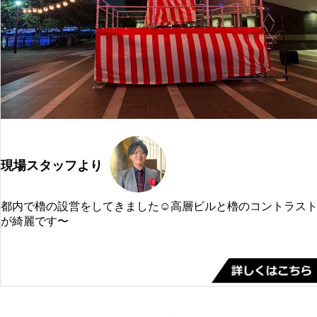
現場スタッフより
都内で櫓の設営をしてきました☺️高層ビルと櫓のコントラス
が綺麗です〜