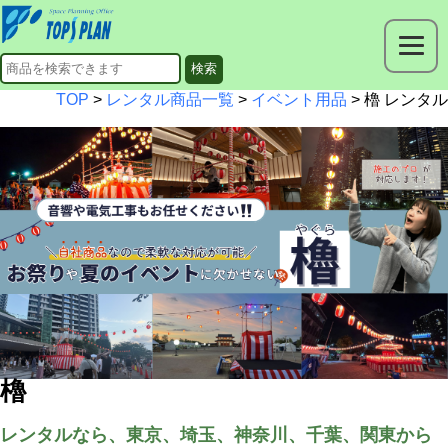
TOP
>
レンタル商品一覧
>
イベント用品
> 櫓 レンタル
櫓
レンタルなら、東京、埼玉、神奈川、千葉、関東から