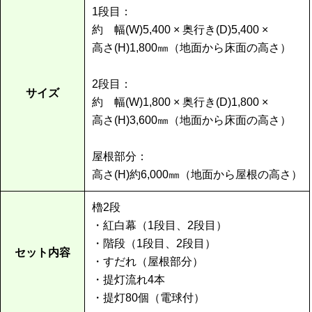
1段目：
約 幅(W)5,400 × 奥行き(D)5,400 ×
高さ(H)1,800㎜（地面から床面の高さ）
2段目：
サイズ
約 幅(W)1,800 × 奥行き(D)1,800 ×
高さ(H)3,600㎜（地面から床面の高さ）
屋根部分：
高さ(H)約6,000㎜（地面から屋根の高さ）
櫓2段
・紅白幕（1段目、2段目）
・階段（1段目、2段目）
セット内容
・すだれ（屋根部分）
・提灯流れ4本
・提灯80個（電球付）