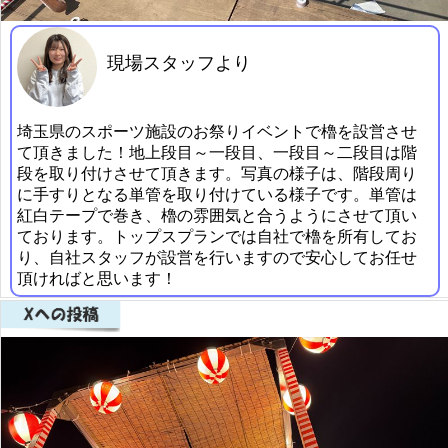
現場スタッフより
埼玉県のスポーツ施設のお祭りイベントで櫓を設営させ
て頂きました！地上段目～一段目、一段目～二段目は階
段を取り付けさせて頂きます。写真の様子は、階段周り
に手すりとなる単管を取り付けている様子です。単管は
紅白テープで巻き、櫓の雰囲気と合うようにさせて頂い
ております。トップスプランでは自社で櫓を所有してお
り、自社スタッフが設営を行いますので安心してお任せ
頂ければと思います！