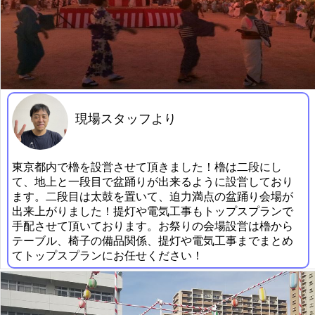
現場スタッフより
東京都内で櫓を設営させて頂きました！櫓は二段にし
て、地上と一段目で盆踊りが出来るように設営しており
ます。二段目は太鼓を置いて、迫力満点の盆踊り会場が
出来上がりました！提灯や電気工事もトップスプランで
手配させて頂いております。お祭りの会場設営は櫓から
テーブル、椅子の備品関係、提灯や電気工事までまとめ
てトップスプランにお任せください！