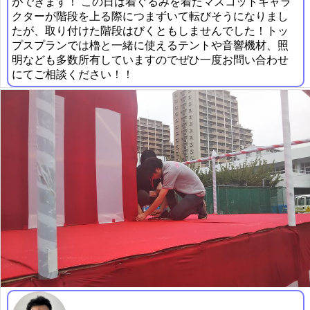
ができます！ この日は着ぐるみを着たマスコットキャラ
クターが階段を上る際につまずいて転びそうになりまし
たが、取り付けた階段はびくともしませんでした！トッ
プスプランでは櫓と一緒に使えるテントや音響機材、照
明なども多数所有していますのでぜひ一度お問い合わせ
にてご相談ください！！