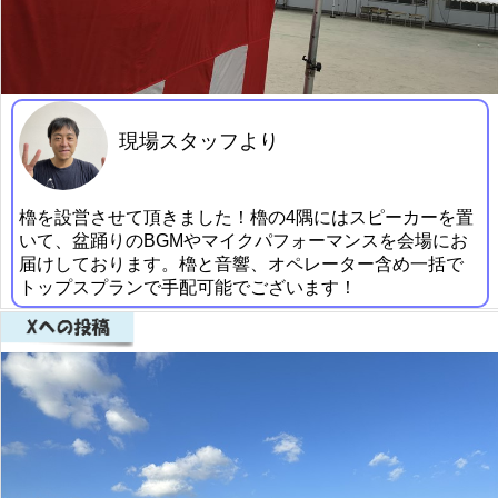
現場スタッフより
櫓を設営させて頂きました！櫓の4隅にはスピーカーを置
いて、盆踊りのBGMやマイクパフォーマンスを会場にお
届けしております。櫓と音響、オペレーター含め一括で
トップスプランで手配可能でございます！