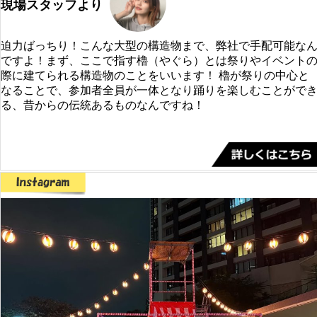
現場スタッフより
迫力ばっちり！こんな大型の構造物まで、弊社で手配可能な
ですよ！まず、ここで指す櫓（やぐら）とは祭りやイベント
際に建てられる構造物のことをいいます！ 櫓が祭りの中心と
なることで、参加者全員が一体となり踊りを楽しむことがで
る、昔からの伝統あるものなんですね！