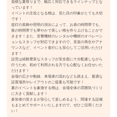
規模な夏祭りまで、幅広く対応できるラインナップとな
っています！
イベントの主役となる櫓は、見た目の印象がとても大切
です！
提灯の装飾や照明の演出によって、お昼の時間帯でも、
夜の時間帯でも華やかで美しい櫓を作り上げることがで
きます！また、音響機材のレンタルや機材のオペレーシ
ョンもスタッフが対応できますので、音楽の再生やアナ
ウンスなど、イベント進行にも安心してご活用いただけ
ます！
設営は経験豊富なスタッフが安全面に十分配慮しながら
行うため、初めて利用される方でも心配なくお任せいた
だけます！
会場の広さや動線、来場者の流れなども踏まえ、最適な
設置場所やレイアウトのご提案も可能です！
夏のイベントを象徴する櫓は、会場全体の雰囲気づくり
に大きく貢献します！
参加者の皆さまが安心して楽しめるよう、関連する設備
もまとめてサポートいたしますので、ぜひご活用くださ
い！