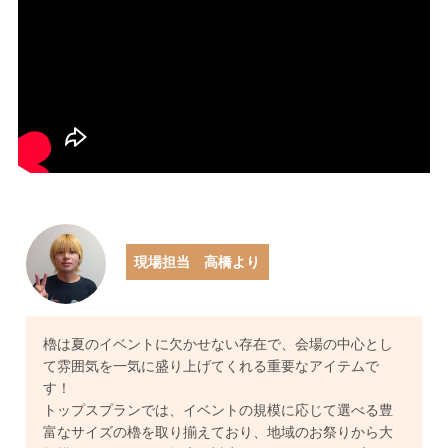
現場担当 高橋より
櫓は夏のイベントに欠かせない存在で、会場の中心とし
て雰囲気を一気に盛り上げてくれる重要なアイテムで
す！
トップスプランでは、イベントの規模に応じて選べる豊
富なサイズの櫓を取り揃えており、地域のお祭りから大