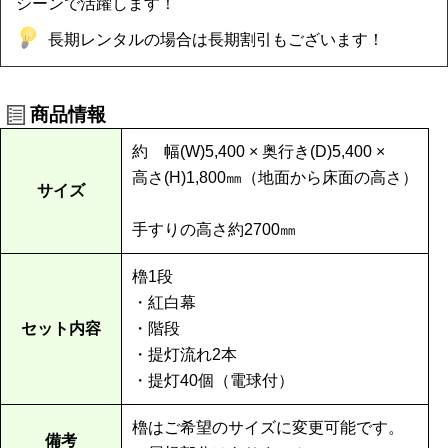
シーンで活躍します！
長期レンタルの場合は長期割引もございます！
商品情報
約 幅(W)5,400 × 奥行き(D)5,400 ×
高さ(H)1,800㎜（地面から床面の高さ）
サイズ
手すりの高さ約2700㎜
櫓1段
・紅白幕
セット内容
・階段
・提灯流れ2本
・提灯40個（電球付）
櫓はご希望のサイズに変更可能です。
備考