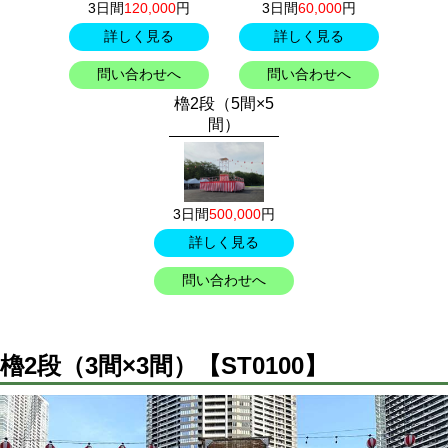
3日間
120,000
円
3日間
60,000
円
詳しく見る
詳しく見る
問い合わせへ
問い合わせへ
櫓2段（5間×5
間）
3日間
500,000
円
詳しく見る
問い合わせへ
櫓2段（3間×3間）【ST0100】