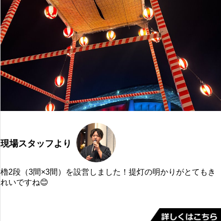
現場スタッフより
櫓2段（3間×3間）を設営しました！提灯の明かりがとてもき
れいですね😊