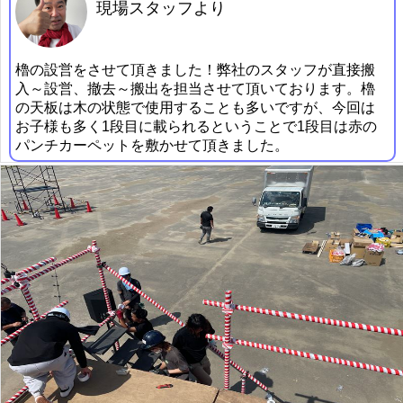
現場スタッフより
櫓の設営をさせて頂きました！弊社のスタッフが直接搬
入～設営、撤去～搬出を担当させて頂いております。櫓
の天板は木の状態で使用することも多いですが、今回は
お子様も多く1段目に載られるということで1段目は赤の
パンチカーペットを敷かせて頂きました。