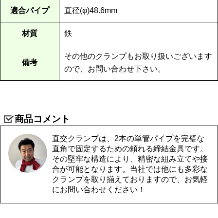
適合パイプ
直径(φ)48.6mm
材質
鉄
その他のクランプもお取り扱いございます
備考
ので、お問い合わせ下さい。
商品コメント
直交クランプは、2本の単管パイプを完璧な
直角で固定するための頼れる締結金具です。
その堅牢な構造により、精密な組み立てや接
合が可能となります。当社では他にも多彩な
クランプを取り揃えておりますので、お気軽
にお問い合わせください！