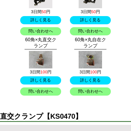
3日間
50
円
3日間
50
円
詳しく見る
詳しく見る
問い合わせへ
問い合わせへ
60角×丸直交ク
60角×丸自在ク
ランプ
ランプ
3日間
100
円
3日間
100
円
詳しく見る
詳しく見る
問い合わせへ
問い合わせへ
直交クランプ【KS0470】