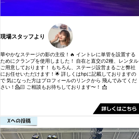
現場スタッフより
華やかなステージの影の主役！🔥 イントレに単管を設置する
ためにクランプを使用しました！ 自在と直交の2種、レンタル
ご用意しております！ もちろん、ステージ設営まるごと弊社
にお任せいただけます！🌟 詳しくはhpに記載しておりますの
で 気になった方はプロフィールのリンクから 飛んでみてくだ
さい！💁🏻 ご相談もお待ちしております〜！ 📩