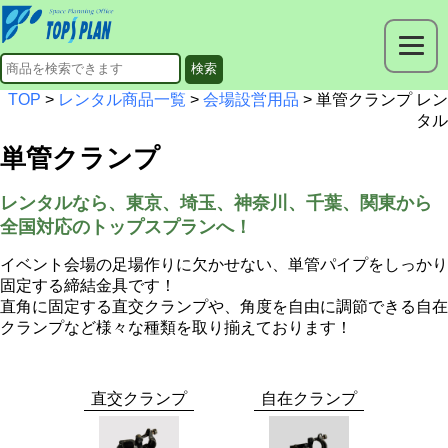
TOP
>
レンタル商品一覧
>
会場設営用品
> 単管クランプ レン
タル
単管クランプ
レンタルなら、東京、埼玉、神奈川、千葉、関東から
全国対応のトップスプランへ！
イベント会場の足場作りに欠かせない、単管パイプをしっかり
固定する締結金具です！
直角に固定する直交クランプや、角度を自由に調節できる自在
クランプなど様々な種類を取り揃えております！
直交クランプ
自在クランプ