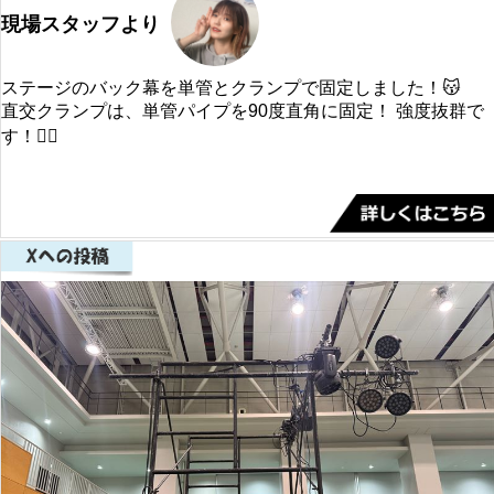
現場スタッフより
ステージのバック幕を単管とクランプで固定しました！😽
直交クランプは、単管パイプを90度直角に固定！ 強度抜群で
す！👍🏻