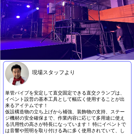
現場スタッフより
単管パイプを安定して直交固定できる直交クランプは、
イベント設営の基本工具として幅広く使用することが出
来るアイテムです！
仮設構造物の立ち上げから補強、装飾物の支持、ステー
ジ機材の安全確保まで、作業内容に応じて多用途に使え
る汎用性の高さが特長になっています！ 特にイベントで
は音響や照明を取り付ける為に多く使用されていて、し