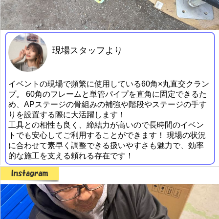
現場スタッフより
イベントの現場で頻繁に使用している60角×丸直交クラン
プ。 60角のフレームと単管パイプを直角に固定できるた
め、APステージの骨組みの補強や階段やステージの手す
りを設置する際に大活躍します！
工具との相性も良く、締結力が高いので長時間のイベン
トでも安心してご利用することができます！ 現場の状況
に合わせて素早く調整できる扱いやすさも魅力で、効率
的な施工を支える頼れる存在です！