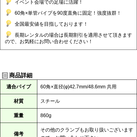
イベント会場での足場に活躍！
60角×単管パイプを90度直角に固定！強度抜群！
全国最安値を目指しております！
長期レンタルの場合は長期割引を適用させて頂きます
ので、お気軽にお問い合わせください！
商品詳細
適合パイプ
60角×直径(φ)42.7mm/48.6mm 共用
材質
スチール
重量
860g
その他のクランプもお取り扱いございます
備考