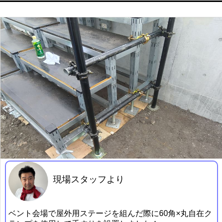
現場スタッフより
ベント会場で屋外用ステージを組んだ際に60角×丸自在ク