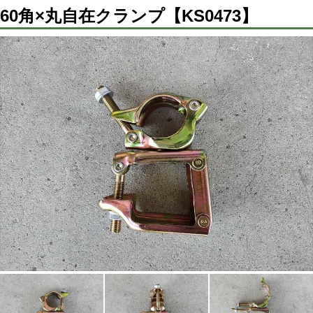
60角×丸自在クランプ【KS0473】