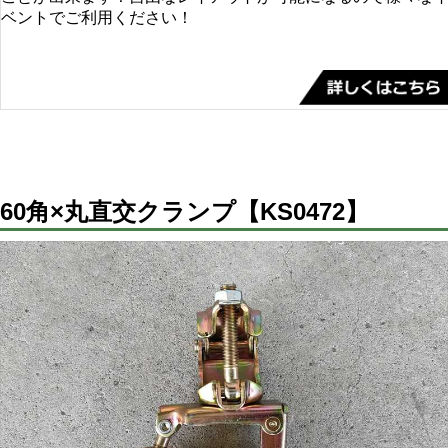
ベントでご利用ください！
60角×丸直交クランプ【KS0472】