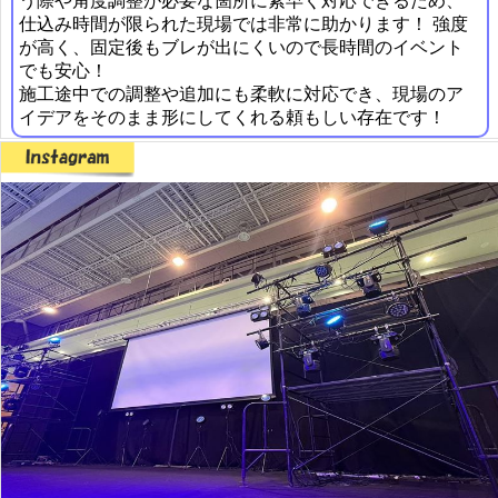
う際や角度調整が必要な箇所に素早く対応できるため、
仕込み時間が限られた現場では非常に助かります！ 強度
が高く、固定後もブレが出にくいので長時間のイベント
でも安心！
施工途中での調整や追加にも柔軟に対応でき、現場のア
イデアをそのまま形にしてくれる頼もしい存在です！