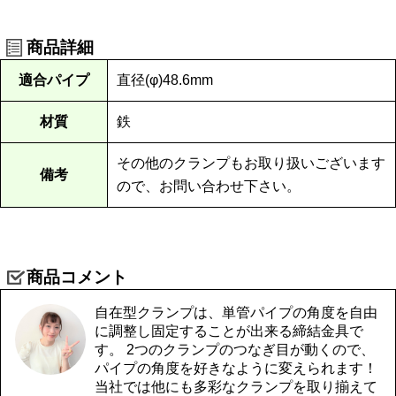
商品詳細
適合パイプ
直径(φ)48.6mm
材質
鉄
その他のクランプもお取り扱いございます
備考
ので、お問い合わせ下さい。
商品コメント
自在型クランプは、単管パイプの角度を自由
に調整し固定することが出来る締結金具で
す。 2つのクランプのつなぎ目が動くので、
パイプの角度を好きなように変えられます！
当社では他にも多彩なクランプを取り揃えて