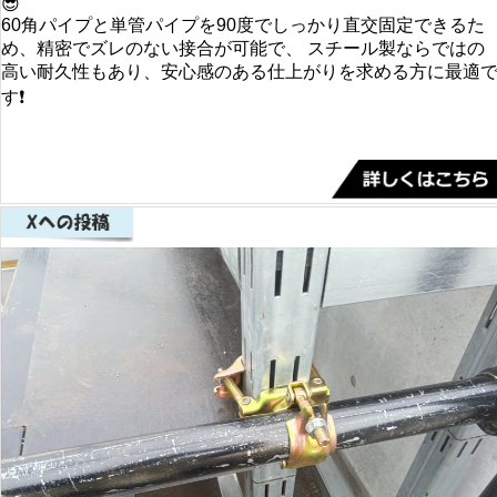
😎
60角パイプと単管パイプを90度でしっかり直交固定できるた
め、精密でズレのない接合が可能で、 スチール製ならではの
高い耐久性もあり、安心感のある仕上がりを求める方に最適
す❗