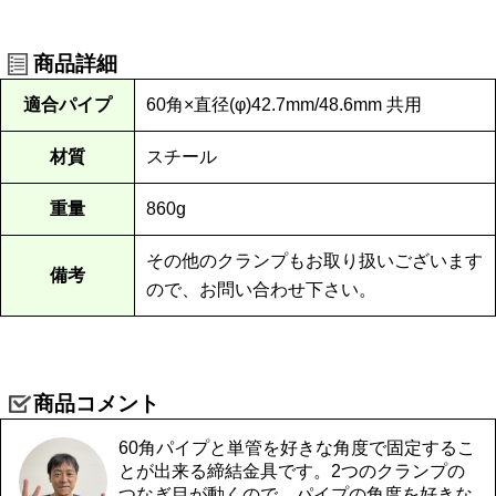
商品詳細
適合パイプ
60角×直径(φ)42.7mm/48.6mm 共用
材質
スチール
重量
860g
その他のクランプもお取り扱いございます
備考
ので、お問い合わせ下さい。
商品コメント
60角パイプと単管を好きな角度で固定するこ
とが出来る締結金具です。2つのクランプの
つなぎ目が動くので、パイプの角度を好きな